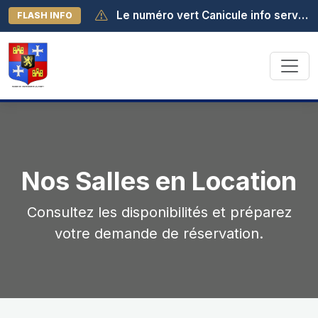
Le numéro vert Canicule info service est activé au 0 800 06 66 66. Il est joignable de 8h à 19h (appel gratuit depuis la France métropolitaine).
FLASH INFO
Nos Salles en Location
Consultez les disponibilités et préparez
votre demande de réservation.