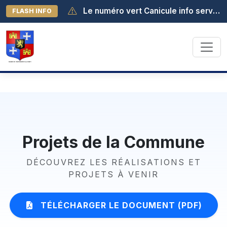
Le numéro vert Canicule info service est activé au 0 800 06 66 66. Il est joignable de 8h à 19h (appel gratuit depuis la France métropolitaine).
FLASH INFO
Projets de la Commune
DÉCOUVREZ LES RÉALISATIONS ET
PROJETS À VENIR
TÉLÉCHARGER LE DOCUMENT (PDF)