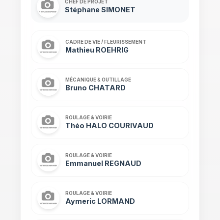
CHEF DE PROJET
Stéphane SIMONET
CADRE DE VIE / FLEURISSEMENT
Mathieu ROEHRIG
MÉCANIQUE & OUTILLAGE
Bruno CHATARD
ROULAGE & VOIRIE
Théo HALO COURIVAUD
ROULAGE & VOIRIE
Emmanuel REGNAUD
ROULAGE & VOIRIE
Aymeric LORMAND