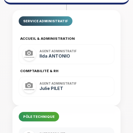
SERVICE ADMINISTRATIF
ACCUEIL & ADMINISTRATION
AGENT ADMINISTRATIF
Ilda ANTONIO
COMPTABILITÉ & RH
AGENT ADMINISTRATIF
Julie PILET
PÔLE TECHNIQUE