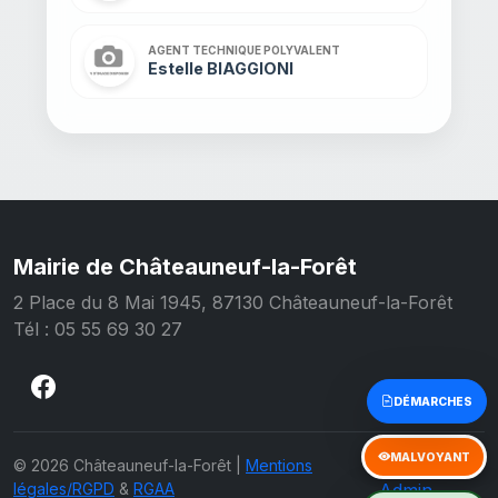
AGENT TECHNIQUE POLYVALENT
Estelle BIAGGIONI
Mairie de Châteauneuf-la-Forêt
2 Place du 8 Mai 1945, 87130 Châteauneuf-la-Forêt
Tél : 05 55 69 30 27
Accès
© 2026 Châteauneuf-la-Forêt |
Mentions
légales/RGPD
&
RGAA
Admin