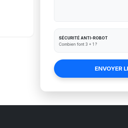
SÉCURITÉ ANTI-ROBOT
Combien font 3 + 1 ?
ENVOYER L
NIORS, SPORTS