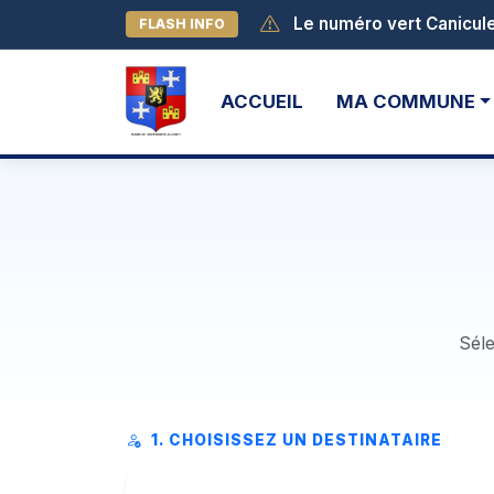
FLASH INFO
Début des activités au l
ACCUEIL
MA COMMUNE
Séle
1. CHOISISSEZ UN DESTINATAIRE