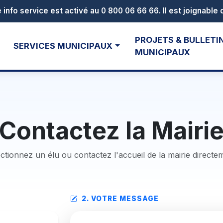
ac - samedi 04 juillet à 13h30
PROJETS & BULLETI
SERVICES MUNICIPAUX
MUNICIPAUX
Contactez la Mairi
ctionnez un élu ou contactez l'accueil de la mairie directe
2. VOTRE MESSAGE