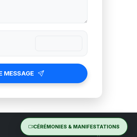
E MESSAGE
CÉRÉMONIES & MANIFESTATIONS