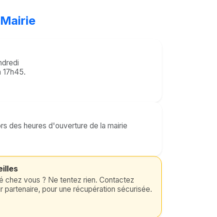
 Mairie
ndredi
à 17h45.
s des heures d'ouverture de la mairie
illes
lé chez vous ? Ne tentez rien. Contactez
ur partenaire, pour une récupération sécurisée.