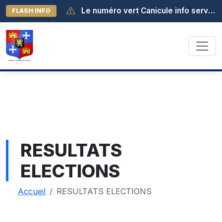
Le numéro vert Canicule info service est activé au 0 800 06 66 66. Il est joignable de 8h à 19h (appel gratuit depuis la France métropolitaine).
FLASH INFO
RESULTATS
ELECTIONS
Accueil
RESULTATS ELECTIONS