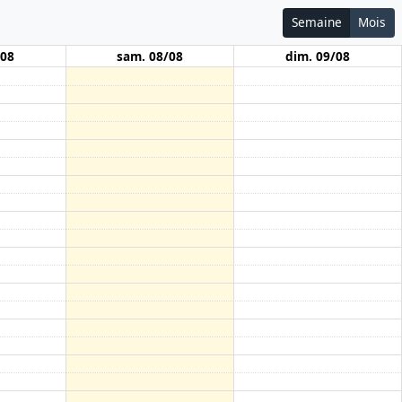
Semaine
Mois
/08
sam. 08/08
dim. 09/08