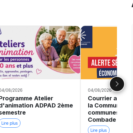
04/08/2026
04/08/2026
Programme Atelier
Courrier aux ha
d'animation ADPAD 2ème
la Communauté
semestre
communes Bria
Combade
Lire plus
Lire plus