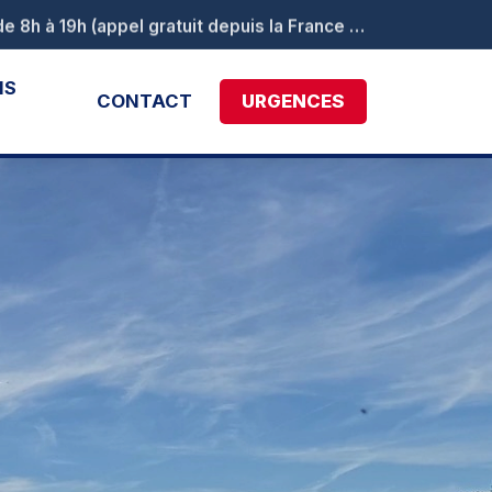
NS
CONTACT
URGENCES