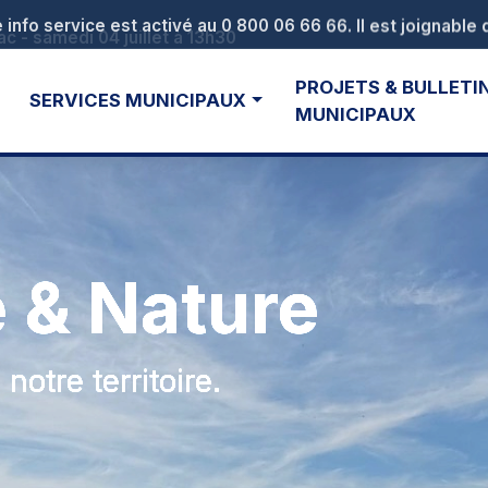
ac - samedi 04 juillet à 13h30
PROJETS & BULLETI
SERVICES MUNICIPAUX
MUNICIPAUX
 & Nature
otre territoire.